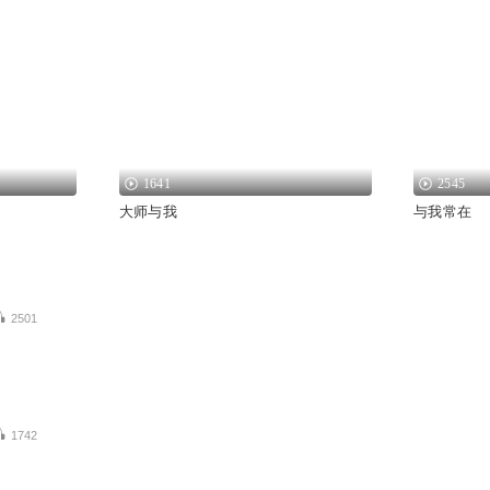
1641
2545
大师与我
与我常在
2501
1742