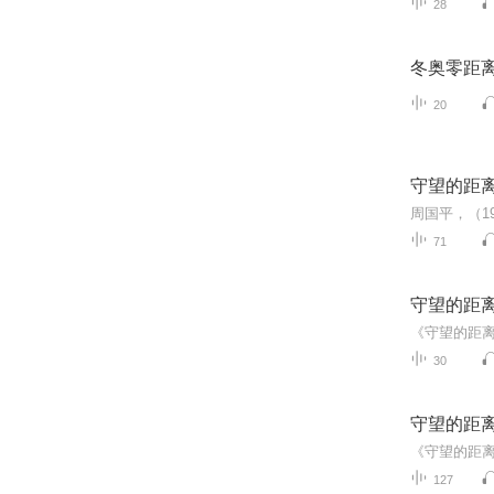
28
冬奥零距
20
守望的距
71
守望的距
30
守望的距
127