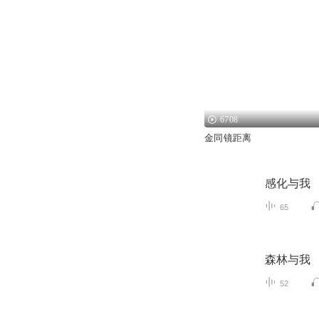
6708
金同镜距离
感化与我
65
森林与我
52