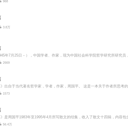
968
离
3.8万
离
2669
离
1573
离
56.4万