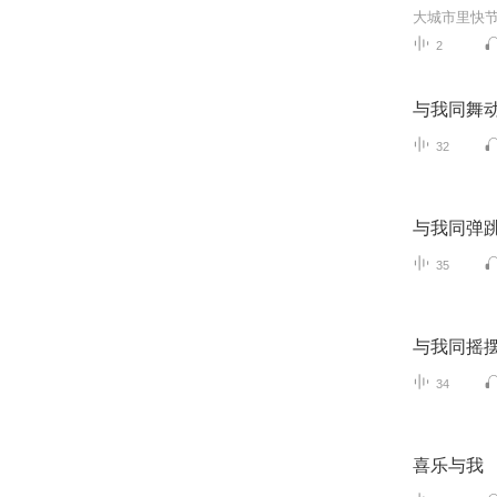
2
与我同舞
32
与我同弹
35
与我同摇
34
喜乐与我