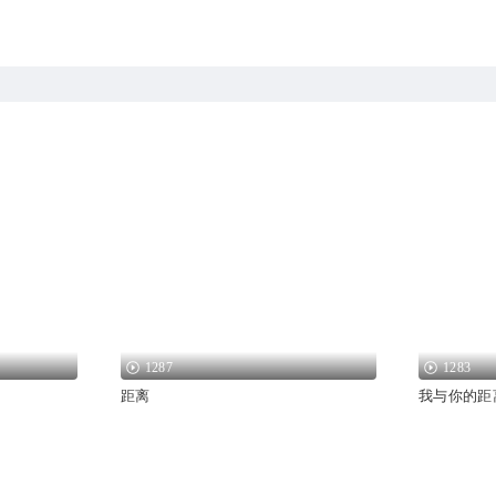
1287
1283
距离
我与你的距