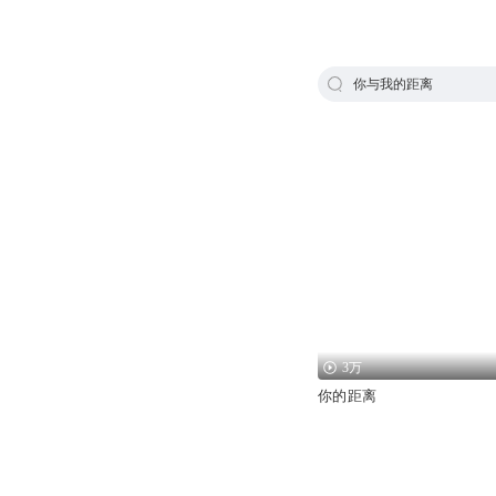
你与我的距离
3万
你的距离