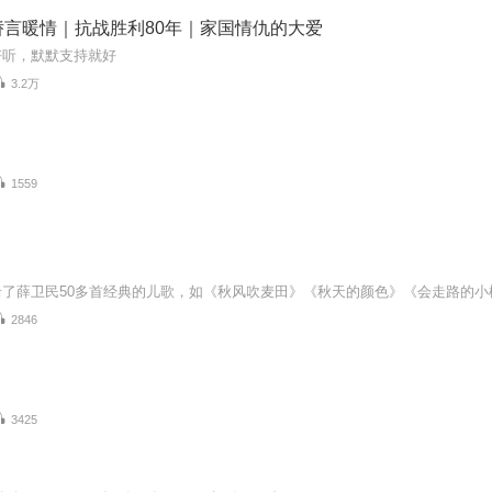
娇言暖情｜抗战胜利80年｜家国情仇的大爱
好听，默默支持就好
3.2万
1559
2846
3425