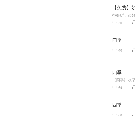
【免费】
很好听，很
301
四季
40
四季
69
四季
68