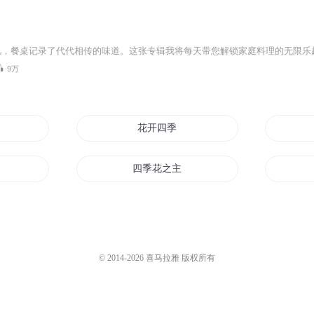
9万
花开四季
四季花之主
四季如歌
四季之梦
© 2014-
2026
喜马拉雅 版权所有
美好
暖季的初恋