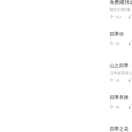
免费|暖情
317
四季诗
28
山之四季
15
四季养脾
54
四季之花