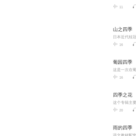
11
山之四季
16
葡园四季
16
四季之花
20
雨的四季