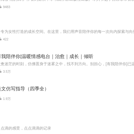
9483
422
有我陪伴你|温暖情感电台｜治愈｜成长｜倾听
3.5万
美文仿写指导（四季全）
1.9万
，点滴的感受，点点滴滴的记录