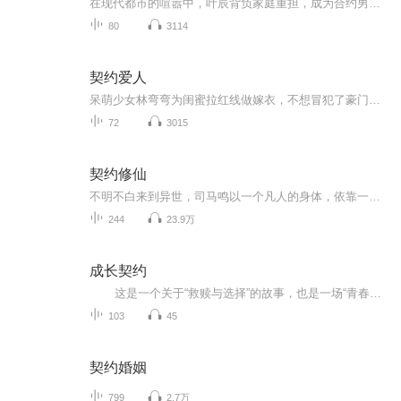
在现代都市的喧嚣中，叶辰背负家庭重担，成为合约男友，与楚馨月维持着虚假的关系。然而，他却被未来岳母徐岚视为眼中钉，并在一次关键的工作面试中遭受打击。与此同时，竞争对手吴磊凭借精明手段夺得了这个机会，两人从此展开暗斗。叶辰不仅要面对职场的...
80
3114
契约爱人
呆萌少女林弯弯为闺蜜拉红线做嫁衣，不想冒犯了豪门总裁李承，为还债只能签卖身契成为总裁保姆，与霸道毒舌又难缠的总裁朝夕相处，渐生情愫。怎奈总裁家有未婚之妻慕容娅，顺理成章，林弯弯邂逅温文尔雅的儒商慕容孝（慕容娅暗恋的心上人——没有血缘关系...
72
3015
契约修仙
不明不白来到异世，司马鸣以一个凡人的身体，依靠一本九页账本，冲破凡人无法修仙的壁垒，走上修仙之路！演播：旁白：花田小悠男播：微风细雨的小彦
244
23.9万
成长契约
这是一个关于“救赎与选择”的故事，也是一场“青春与命运”的残酷契约。 在安县一中的天台上，冷峻寡言的少年林海，遇见了敢爱敢恨的转校生筱丹。一次英雄救美般的出手相助，牵扯出两个同样满身伤痕的灵魂。林海自幼寄人篱下，经历...
103
45
契约婚姻
799
2.7万