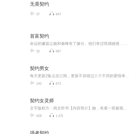
无畏契约
37
847
首富契约
命运的邂逅让她和秦峰有了缘分。他们有过情感碰撞，但最后也没走在一起。而王雨萱，从始至终，她都是关心爱护着男主的，秦峰一开始不知她爱着自己，以为是出于关心，可怜自己，最后发现了。两人无疑是最佳的一对。他们最后在一起了。关于那一年的契约，罗...
32
987
契约男女
每天更新2集点击订阅，更新不容错过八个不同的爱情单元故事，走入不同的情感世界......有温情，有搞笑，有感动，有遗憾丰富的情感，真诚的内心系统：当前任务：【豪门联姻前的插足者】... “不，我拒绝！” “他……他难道一直在这里等我下班？” “待在这...
142
672
契约女灵师
文字版权方：阅文听书【内容简介】她，有着一双被视为妖物的血色双瞳，是被家族视为连幻灵都无法觉醒的废物，一个连父亲是谁都不知道的贱种！一朝封印解除，她浑然摇身一变，锋芒尽露！寒冷彻骨的冰原之森、连绵雄伟的云灵山脉、魔兽横行的洪荒之森。在这...
428
1.4万
强者契约