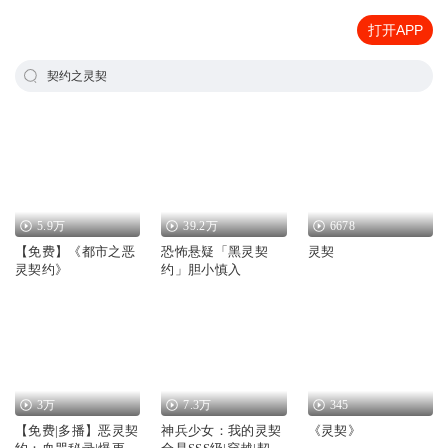
打开APP
契约之灵契
5.9万
39.2万
6678
【免费】《都市之恶
恐怖悬疑「黑灵契
灵契
灵契约》
约」胆小慎入
3万
7.3万
345
【免费|多播】恶灵契
神兵少女：我的灵契
《灵契》