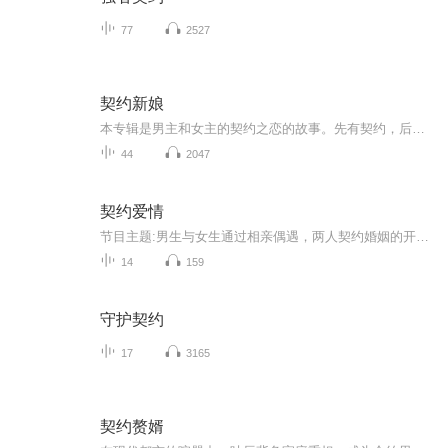
77
2527
契约新娘
本专辑是男主和女主的契约之恋的故事。先有契约，后有爱恋。男主是一个富可敌国法力强大的狼人少主，女主因一纸契约，被周围的很多女孩嫉妒仇恨，但女主非常抗打且有机智。在男友的帮助和保护下，女主探知了父母的死因，顺利和男主修成爱的正果。
44
2047
契约爱情
节目主题:男生与女生通过相亲偶遇，两人契约婚姻的开始，签订了爱情协议，过着简单的生活。主播是谁:兰花草原适合谁听:男生女生主播的话:这部作品是由风玲雪花而著，通过相亲偶遇签定了爱情协议书。他们忽略了内心的真正需求，两人分分合合，未能经住爱情...
14
159
守护契约
17
3165
契约赘婿