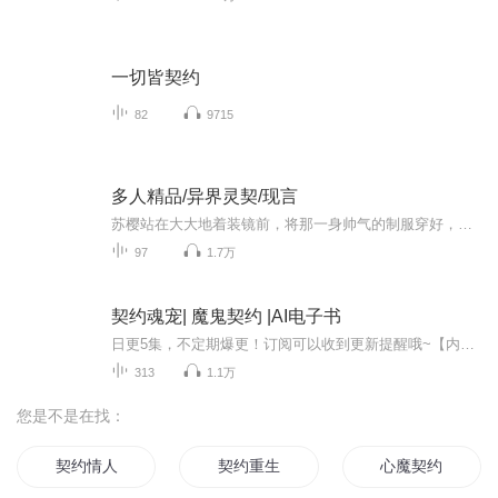
一切皆契约
82
9715
多人精品/异界灵契/现言
苏樱站在大大地着装镜前，将那一身帅气的制服穿好，又整理了一番，才留下一个自信的微笑，向往常一样，前往自己的工作岗位......苏樱快速地驾驶着自己的摩托车，追逐着前面一辆还在以超过一百码的白色兰博基尼， 那兰博基尼竟似没有听到她的话一般，丝...
97
1.7万
契约魂宠| 魔鬼契约 |AI电子书
日更5集，不定期爆更！订阅可以收到更新提醒哦~【内容简介】：含冤入狱十年的“我”，出狱后与女鬼签订灵魂契约，获得超能力，本想借此查清当年被害的真相，却被接踵而来的圈套所困，处处陷害我的幕后黑手是谁？灵珠背后隐藏着什么秘密？【作者简介】：黑...
313
1.1万
您是不是在找：
契约情人
契约重生
心魔契约