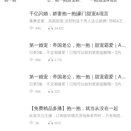
抱一抱
公，抱一抱|甜宠精品
一抱|甜宠&现言
双播
千亿闪婚，娇妻抱一抱|豪门甜宠&现言
暴爽逆袭，高能甜宠,没想到这个男人这么能撩! 羽糕&王礼礼礼，丝桐领衔演播
449
54.8万
第一婚宠：帝国老公，抱一抱｜甜宠霸爱｜AI电子书
日更5集，不定期爆更！订阅可以收到更新提醒哦~【内容简介】未婚夫回国前夕，安岚“红杏出墙”了！“女人，惹了我，就得负责！”他是帝都商业王国第一霸主，腹黑邪魅，不可高攀。“我有未婚夫的，我嫁人去了！”安岚忍无可忍，又一次出逃！“想跑？我们还...
806
2.7万
第一婚宠：帝国老公，抱一抱｜甜宠霸爱｜AI电子书
日更5集，不定期爆更！订阅可以收到更新提醒哦~【内容简介】：未婚夫回国前夕，安岚“红杏出墙”了！“女人，惹了我，就得负责！”他是帝都商业王国第一霸主，腹黑邪魅，不可高攀。“我有未婚夫的，我嫁人去了！”安岚忍无可忍，又一次出逃！“想跑？我们...
806
372
【免费精品多播】抱一抱，就当从没在一起
欢迎关注主播，订阅收听哦天涯地角有穷时，只有相思无尽处，命运多舛的女子，苏然 因为一个承诺，背负着心狠手辣忘恩负义的罪名，被爱人怒骂，被姐姐陷害， 那么为了执着的爱，他们能否步入对方空置心久的新房，能否突破险阻，经受住离间诽谤和背叛。欢迎收听现代言情有声小说《抱一抱，就当没在一起》为您讲述一段旷世虐恋，
36
65万