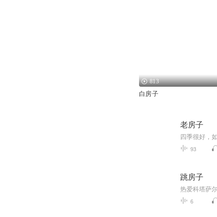
813
白房子
老房子
93
跳房子
6