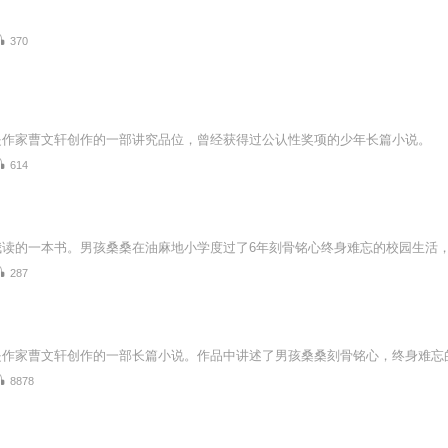
370
是作家曹文轩创作的一部讲究品位，曾经获得过公认性奖项的少年长篇小说。
614
287
8878