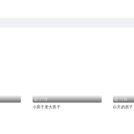
2.7万
7120
小房子变大房子
白天的房子