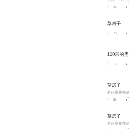
34
草房子
73
100层的
12
草房子
58
草房子