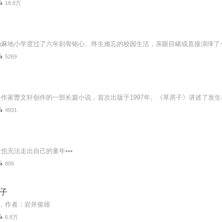
18.8万
5269
4931
也无法走出自己的童年•••
809
房子
子，作者：岩井俊雄
6.8万