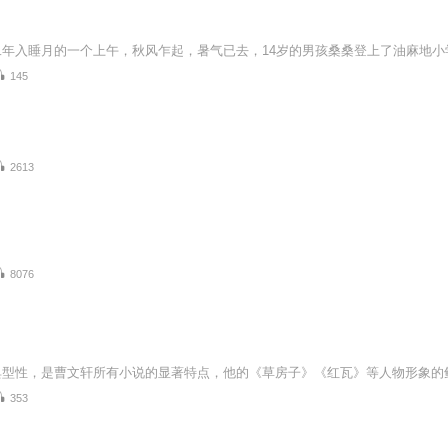
145
2613
8076
353