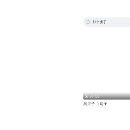
那个房子
20.1万
黑房子 白房子