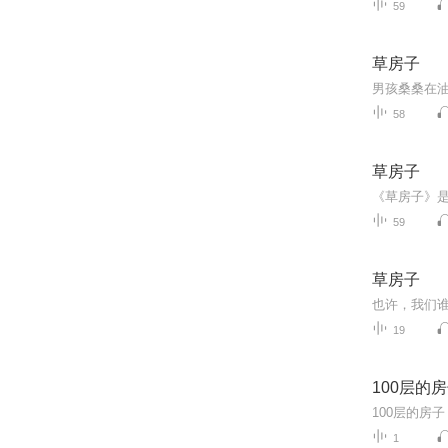
59
草房子
58
草房子
59
草房子
也许，我们谁
19
100层的
100层的房
1