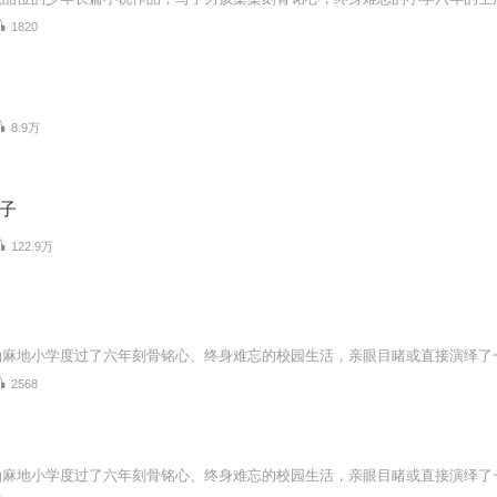
1820
8.9万
房子
122.9万
2568