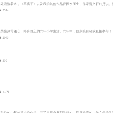
3324
2043
230
4.2万