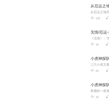
从厄运之
从厄运之地
120
无情/厄运
19
小虎神探
20
小虎神探
20