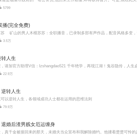
5799
双播(完全免费)
3.5万
逆转人生
22.9万
，逆转人生
就可以逆转人生，各领域成功人士都在运用的思维法则
79.9万
：退婚后渣男贱女厄运缠身