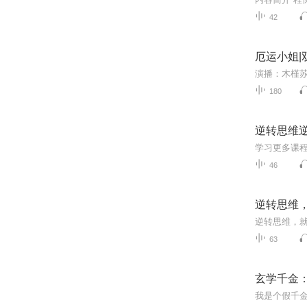
42
厄运小姐|
180
逆转思维
46
逆转思维
逆转思维，
63
玄学千金