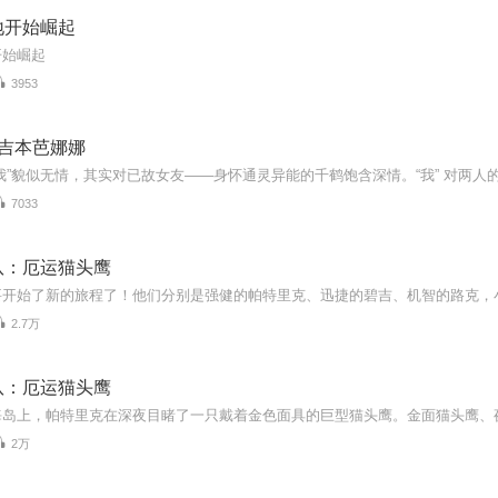
地开始崛起
开始崛起
3953
-吉本芭娜娜
7033
队：厄运猫头鹰
2.7万
队：厄运猫头鹰
2万