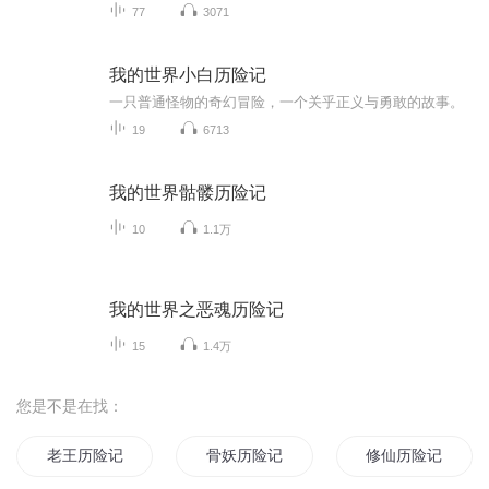
77
3071
我的世界小白历险记
一只普通怪物的奇幻冒险，一个关乎正义与勇敢的故事。
19
6713
我的世界骷髅历险记
10
1.1万
我的世界之恶魂历险记
15
1.4万
您是不是在找：
老王历险记
骨妖历险记
修仙历险记