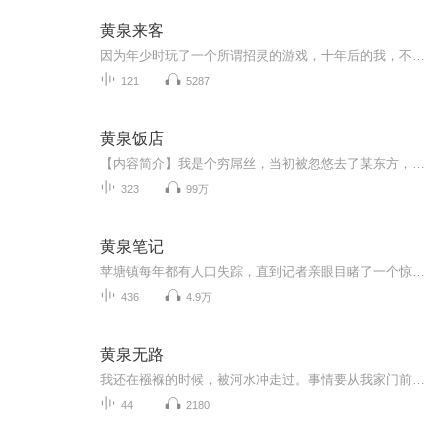
黄泉来客
因为年少时玩了一个所谓招灵的游戏，十年后的我，不仅欠下了一些“被”桃花债，还经常做那些令人夜夜笙歌的梦，在梦中的那个女性永远都是同一张脸，同一个人，回到内地后，我不仅见到了我的老同学，还发现了一件很不可思议的事，那就是，十年前那个招灵的...
121
5287
黄泉饭店
【内容简介】我是个穷屌丝，当初被忽悠去了某东方，毕业之后原以为会有美女跟高薪，然而什么都没有。好不容易混到一个帮工的角色，居然还被人开除了。万般无奈之下，在好朋友的介绍下，我到“黄泉饭店”应聘，没想到老板娘无条件的就录用了我。【作者/主播简介】作者：子安主播：迦南
323
99万
黄泉笔记
苹塘镇每年都有人口失踪，直到记者亲眼目睹了一个惊悚场面，一切表象被揭穿。淳朴的小山村无归村却隐藏着黑暗的秘密，而胡莽，一个普通高中生，却因此卷入了不断涌动的阴谋与恐惧中。爷爷的坚持、村长的阴谋、爷爷与村长之间地难解 冤结，村里被视为守护神...
436
4.9万
黄泉无路
我还在襁褓的时候，被河水冲走过。事情要从我家门前的那条河说起，这河叫子川河，河流绵长清澈，养育了这里的一方人。但就是这样的一条河，却还有着另外一面，相传它就是幽冥地狱忘川河的上游。而入口，就是我家门前的鬼窟。这鬼窟，只是一处洞窟，本身并...
44
2180