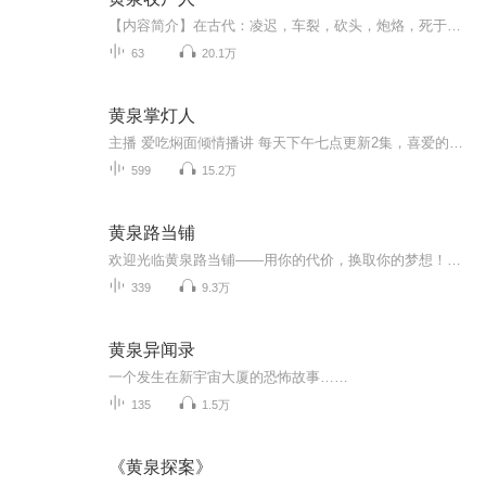
【内容简介】在古代：凌迟，车裂，砍头，炮烙，死于这四种刑法的人，是收尸人最忌讳的。所谓，缝尸鲨鱼线，藏尸黑坛子。我的故事，就是从捡到一个黑坛子开始的。【作者/主播】作者：怎非雨主播：百魅声文化传媒【购买须知】1、本作品为付费有声书，前12集...
63
20.1万
黄泉掌灯人
主播 爱吃焖面倾情播讲 每天下午七点更新2集，喜爱的喵点击订阅，订阅，订阅，并转发好友，主播在这里谢过各位喵们，祝生活愉快！
599
15.2万
黄泉路当铺
欢迎光临黄泉路当铺——用你的代价，换取你的梦想！你是否有一个愿望，强烈到愿意付出一切去实现？金钱、权力、爱情、复仇……甚至是超越常理的奇迹？如果你愿意付出足够的代价，地狱典当行，随时恭候您的光临。在这里，没有不可能的交易，只有你敢不敢开...
339
9.3万
黄泉异闻录
一个发生在新宇宙大厦的恐怖故事……
135
1.5万
《黄泉探案》