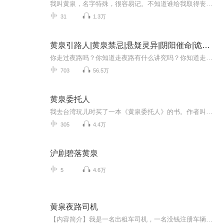
我叫黄泉，名字特殊，很容易记。不知道谁给我取得丧气名字，公安大学毕业后，我的仕途一片大好，上调公安部的一个特殊部门，专门调查特殊案件。 工作轻松，奖金丰厚，我也不知道自己走了什么狗屎运，然而，当我调查一件山村案件时，一本奇怪的书，彻底改变...
31
1.3万
黄泉引路人|黄泉禁忌|悬疑灵异|阴阳催命|诡闻怪谈
你走过夜路吗？你知道走夜路有什么讲究吗？你知道走错夜路会有什么后果吗？因父亲无故被杀，我遁走它乡，却在无意之中得知父亲的真实身份，继而迈入引路人这一行，开启了别样的悬疑人生。作者：王汉青主播：有妖气，黑白
703
56.5万
黄泉委托人
我去台湾玩儿时买了一本《黄泉委托人》的书。作者叫龙云，著作有《红龙之眼》系列、《黄泉委托人》系列。虽说是和灵异事件靠边的故事，感觉读起来还是蛮轻松欢乐的～因为这个系列的书太多了，我准备慢慢养肥这个专辑，陆陆续续我在把剩下的书买全，也有可...
305
4.4万
沪剧碧落黄泉
5
4.6万
黄泉夜路司机
【内容简介】我是一名出租车司机，一名没钱注册车辆运营证件，而开黑出租的司机。那天晚上，我从一位乘客的手里收了俩张冥币，于是，我开始了精彩绝伦、爆笑连连的捉鬼生涯。【作者/主播简介】作者：王小弓，黑岩网著名作家，代表作《黄泉夜路司机》《我的...