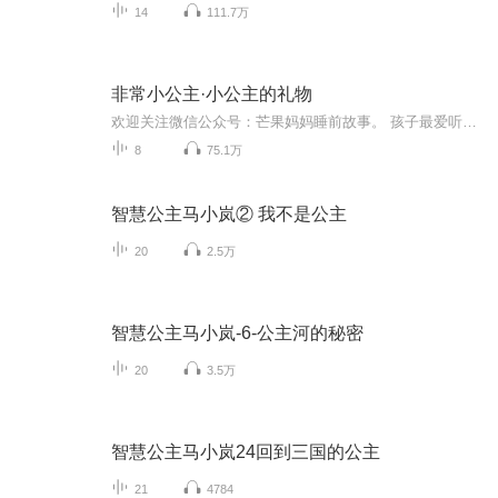
14
111.7万
非常小公主·小公主的礼物
欢迎关注微信公众号：芒果妈妈睡前故事。 孩子最爱听的绘本故事。
8
75.1万
智慧公主马小岚② 我不是公主
20
2.5万
智慧公主马小岚-6-公主河的秘密
20
3.5万
智慧公主马小岚24回到三国的公主
21
4784