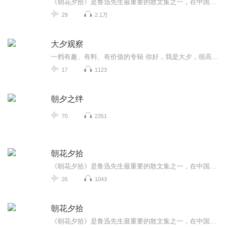
《朝花夕拾》是鲁迅先生最重要的散文集之一，在中国现代散文史上享有盛誉。共收录《从百草园到三味书屋》《藤野先生》等散文十余篇，《五猖会》《藤野先生》等作品十二篇，记述了作者童年的生活和青年时求学的历程，抒发了对往日亲友和师长的怀念之情，并...
29
2.1万
大夕观察
一档有趣、有料、有价值的专辑 你好，我是大夕，很高兴你能听到我的声音。从事投资、咨询的职业习惯让我经常透过现象看本质，总喜欢问个为什么，去寻找答案，并提供有价值的建议。希望这个专辑可以在闲暇之余陪伴你，有一些思路供你参考，说一些观点的分享...
17
1123
朝夕之绊
70
2351
朝花夕拾
《朝花夕拾》是鲁迅先生最重要的散文集之一，在中国现代散文史上享有盛誉。共收录《从百草园到三味书屋》《藤野先生》等散文十余篇，《五猖会》《藤野先生》等作品十二篇，记述了作者童年的生活和青年时求学的历程，抒发了对往日亲友和师长的怀念之情，并...
26
1043
朝花夕拾
《朝花夕拾》是鲁迅先生最重要的散文集之一，在中国现代散文史上享有盛誉。共收录《从百草园到三味书屋》《藤野先生》等散文十余篇，《五猖会》《藤野先生》等作品十二篇，记述了作者童年的生活和青年时求学的历程，抒发了对往日亲友和师长的怀念之情，并...