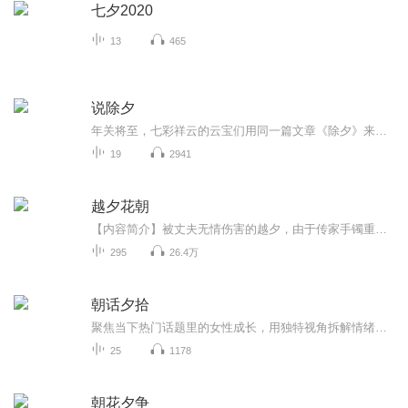
七夕2020
13
465
说除夕
年关将至，七彩祥云的云宝们用同一篇文章《除夕》来展现自己的声音，如果你也喜欢我们的声音和原创文，欢迎加入我们和转发她们的声音。初次登场，难免紧张。请多包涵，裸音上传，真实自我。说明：本专辑传音排名不分先后。
19
2941
越夕花朝
【内容简介】被丈夫无情伤害的越夕，由于传家手镯重生回到了小时候，并且拥有了透视的异能，且看她如何利用这项异能发家治富……赚钱是必须滴，自身涵养也是要讲究滴，气质美女的养成就要从小做起，一个励志的故事正在开始……【作者/主播简介】作者：袁缘...
295
26.4万
朝话夕拾
聚焦当下热门话题里的女性成长，用独特视角拆解情绪困境，在温柔漫谈中，陪你看清内心、自我和解、从容成长。
25
1178
朝花夕争