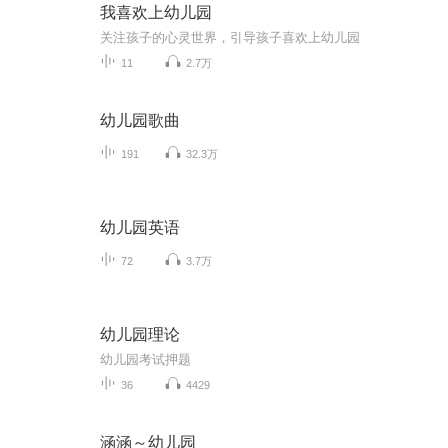
我喜欢上幼儿园
关注孩子的心灵世界，引导孩子喜欢上幼儿园
11
2.7万
幼儿园歌曲
191
32.3万
幼儿园英语
72
3.7万
幼儿园理论
幼儿园考试押题
36
4429
涵涵～幼儿园