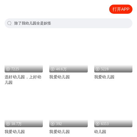
打开APP
除了我幼儿园全是妖怪
7225
46.6万
5228
选好幼儿园，上好幼
我爱幼儿园
我爱幼儿园
儿园
18.7万
392
6353
我爱幼儿园
我爱幼儿园
幼儿园