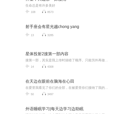
生命总是有许多美好
108
8573
射手座会有星光越chong yang
13
3285
星体投射2接第一部内容
接第一部，其实是我上传时搞错了顺序。只能另外再做一个专辑了
14
4308
在天边在眼前在脑海在心田
在爱里我看见了你们的全部，在被爱里你们接纳了我的所有。因为爱你们，我学会了理解世界，因为被你们爱，我相信了世界的美好！
50
3497
外语睡眠学习|每天边学习边助眠