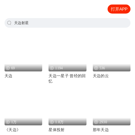
打开APP
天边射星
69
1194
536
天边
天边一星子 曾经的回
天边的云
忆
1万
1.8万
2930
《天边》
星体投射
那年天边