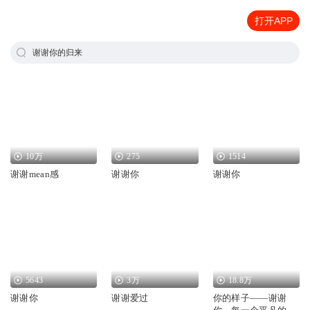
打开APP
谢谢你的归来
10万
275
1514
谢谢mean感
谢谢你
谢谢你
5643
3万
18.8万
谢谢你
谢谢爱过
你的样子——谢谢