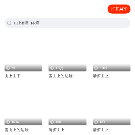
打开APP
山上有座白衣庙
78
3.5万
3165
山上山下
雪山上的达娃
清凉山上
3634
380
183
雪山上的达娃
清凉山上
清凉山上