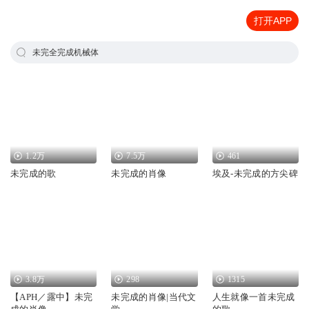
打开APP
未完全完成机械体
1.2万
7.5万
461
未完成的歌
未完成的肖像
埃及-未完成的方尖碑
3.8万
298
1315
【APH／露中】未完
未完成的肖像|当代文
人生就像一首未完成