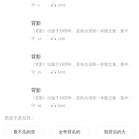
5
1078
背影
《背影》出版于1928年，是朱自清第一本散文集，集中所作，均为个人真切的见闻和独到的感受，并以平淡朴素而又清新秀丽的优美文笔独树一帜。其中记述秦淮河风光的《桨声灯影里的秦淮河》，抒写静夜里独自漫步池边的 《荷塘月色》，是文情并茂、脍炙人口的绝...
14
1595
背影
《背影》出版于1928年，是朱自清第一本散文集，集中所作，均为个人真切的见闻和独到的感受，并以平淡朴素而又清新秀丽的优美文笔独树一帜。其中记述秦淮河风光的《桨声灯影里的秦淮河》，抒写静夜里独自漫步池边的 《荷塘月色》，是文情并茂、脍炙人口的绝...
25
5478
背影
《背影》出版于1928年，是朱自清第一本散文集，集中所作，均为个人真切的见闻和独到的感受，并以平淡朴素而又清新秀丽的优美文笔独树一帜。其中记述秦淮河风光的《桨声灯影里的秦淮河》，抒写静夜里独自漫步池边的 《荷塘月色》，是文情并茂、脍炙人口的绝...
68
5094
您是不是在找：
看不见的背影
女帝背后的男人
我背后的大佬不是