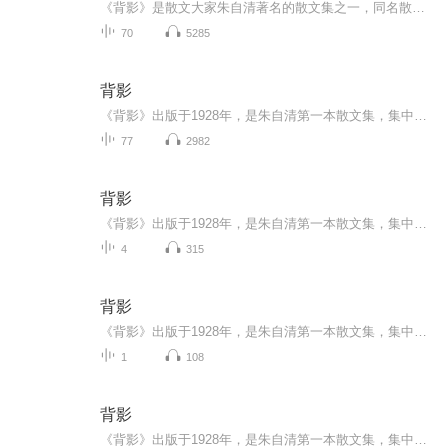
《背影》是散文大家朱自清著名的散文集之一，同名散文《背影》更是中国现代文学史上的一篇经典回忆性纪实抒情散文，可称“天地间第一等至情文学”，朴素中寄寓真挚深沉的情感，真实中满怀动人心弦的力量，是反刍率很高的经典散文名作之一，值得一代又一代...
70
5285
背影
《背影》出版于1928年，是朱自清第一本散文集，集中所作，均为个人真切的见闻和独到的感受，并以平淡朴素而又清新秀丽的优美文笔独树一帜。其中记述秦淮河风光的《桨声灯影里的秦淮河》，抒写静夜里独自漫步池边的 《荷塘月色》，是文情并茂、脍炙人口的绝佳名篇。《背影》则以朴实无华的文字，真挚强烈的感情，描写了家庭遭到变故，父亲到车站送别远行的儿子这一极富情味的动人场景。
77
2982
背影
《背影》出版于1928年，是朱自清第一本散文集，集中所作，均为个人真切的见闻和独到的感受，并以平淡朴素而又清新秀丽的优美文笔独树一帜。其中记述秦淮河风光的《桨声灯影里的秦淮河》，抒写静夜里独自漫步池边的 《荷塘月色》，是文情并茂、脍炙人口的绝...
4
315
背影
《背影》出版于1928年，是朱自清第一本散文集，集中所作，均为个人真切的见闻和独到的感受，并以平淡朴素而又清新秀丽的优美文笔独树一帜。其中记述秦淮河风光的《桨声灯影里的秦淮河》，抒写静夜里独自漫步池边的 《荷塘月色》，是文情并茂、脍炙人口的绝佳名篇。《背影》则以朴实无华的文字，真挚强烈的感情，描写了家庭遭到变故，父亲到车站送别远行的儿子这一极富情味的动人场景。
1
108
背影
《背影》出版于1928年，是朱自清第一本散文集，集中所作，均为个人真切的见闻和独到的感受，并以平淡朴素而又清新秀丽的优美文笔独树一帜。其中记述秦淮河风光的《桨声灯影里的秦淮河》，抒写静夜里独自漫步池边的 《荷塘月色》，是文情并茂、脍炙人口的绝佳名篇。《背影》则以朴实无华的文字，真挚强烈的感情，描写了家庭遭到变故，父亲到车站送别远行的儿子这一极富情味的动人场景。