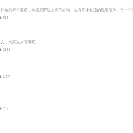
883
短文，大家快来听听吧。
2833
2.1万
740