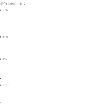
听听的有趣的小短文～
1397
2493
3459
文
1.6万
文