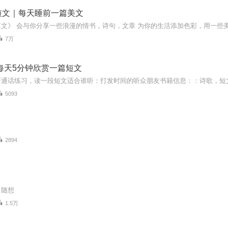
短文｜每天睡前一篇美文
7万
每天5分钟欣赏一篇短文
5093
2894
，随想
1.5万