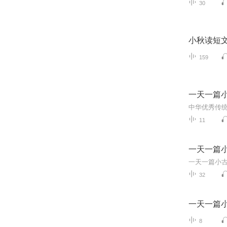
30
小秋读短
159
一天一篇
11
一天一篇
一天一篇小
32
一天一篇
8