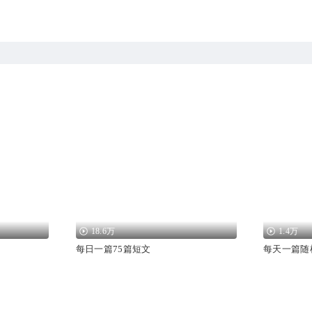
18.6万
1.4万
每日一篇75篇短文
每天一篇随