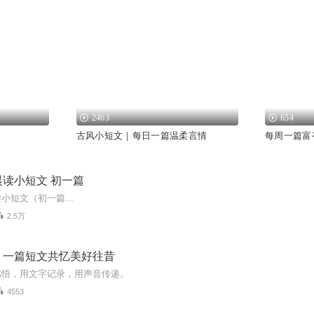
2463
654
古风小短文｜每日一篇温柔言情
每周一篇富
读小短文 初一篇
小短文（初一篇...
2.5万
♬一篇短文共忆美好往昔
感悟，用文字记录，用声音传递。
4553