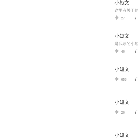
小短文
27
小短文
是我读的小
46
小短文
653
小短文
26
小短文