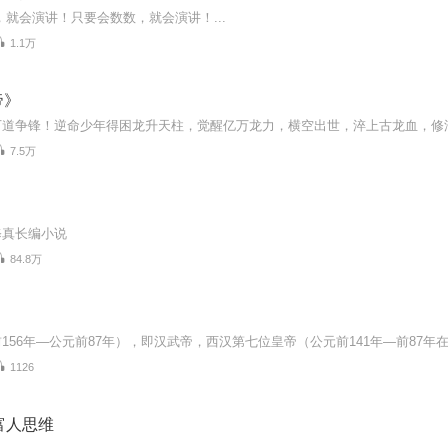
就会演讲！只要会数数，就会演讲！...
1.1万
帝》
7.5万
修真长编小说
84.8万
1126
富人思维