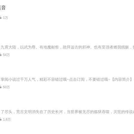
英音
1万
54万
50万
1.6万