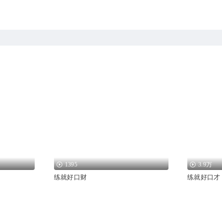
1395
3.9万
练就好口财
练就好口才