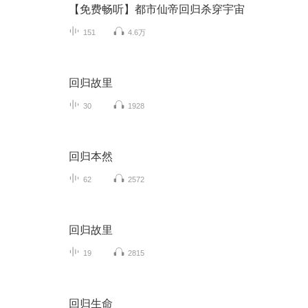
【免费畅听】都市仙帝回归杀穿宇宙
151
4.6万
回归故里
30
1928
回归本然
62
2572
回归故里
19
2815
回归生命