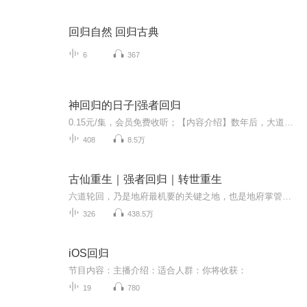
回归自然 回归古典
6
367
神回归的日子|强者回归
0.15元/集，会员免费收听；【内容介绍】数年后，大道显现，世界在一夕之间悄然改变。 上古的神灵寄托在一部分人类的体内，随着道气的日渐昌盛而愈发强大 人类社会的秩序和阶级被打破， 乱世之中，谁主沉浮？【作者介绍】梦神月召【主播介绍】王艺之声文化...
408
8.5万
古仙重生｜强者回归｜转世重生
六道轮回，乃是地府最机要的关键之地，也是地府掌管六界人口死后魂魄转生最为神秘的地方。 此刻，黄泉路上，一个白衣男子正脚踩沙土徐徐而来，在他的手上，还如同拎着一只鸡仔一般提着一位牛头鬼差。 走过黄泉路，跨过奈何桥，迎面一股混沌古朴的气息便是...
326
438.5万
iOS回归
节目内容：主播介绍：适合人群：你将收获：
19
780