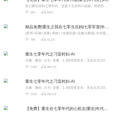
苏云重生回到七零年代，还是十五岁的小姑娘。前世吃过没文化的亏，还被渣男所骗，如今她决心改变。面对家人，她变得勤快懂事；面对渣男王学志，她心生厌恶。重生后的她将如何改写人生，令人期待。
584
8444
精品免费|重生之我在七零当后妈|七零军宠|年代重生
(穿书+军婚+宠妻+养娃++先婚后爱+追妻火葬场) 许诗霜穿进一本七零年代文里，成了虐待孩子的恶毒女配，结局凄惨。 冷面帅气的军官丈夫要求跟她离婚。 许诗霜:行，离呗。心中无男人，成医自然神。 谁知后来，婚没离成，结婚证还被某人死死藏了起来。 陆星剑...
788
31.1万
重生七零年代之刁蛮村妇-AI
主播：雅欣（0.9）音量：1.3倍背景音乐：无全文共2150集。
2150
398.2万
重生七零年代之刁蛮村妇-AI
主播：雅欣（0.9）音量：1.3倍背景音乐：无全文共2150集。
2150
300.5万
【免费】重生在七零年代的心机女|重生|年代文|美食