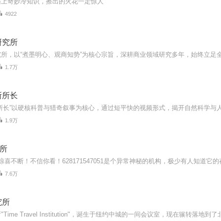
遇上奇妙冷知识，擦出的火花一定惊人
4922
研究所
1.7万
所所长
1.9万
所
7.6万
究所