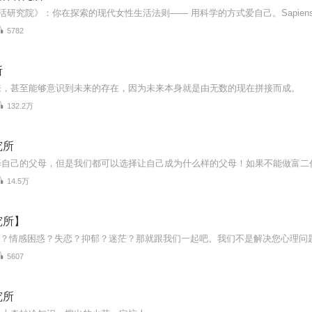
5782
所
来，甚至能够意识到未来的存在，因为未来本身就是由无数的现在拼接而成。
132.2万
究所
14.5万
究所】
5607
究所