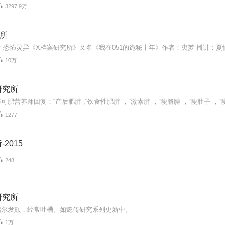
3297.9万
所
10万
研究所
1277
2015
248
研究所
偶尔发颠，经常吐槽。如懿传研究系列更新中。
1万