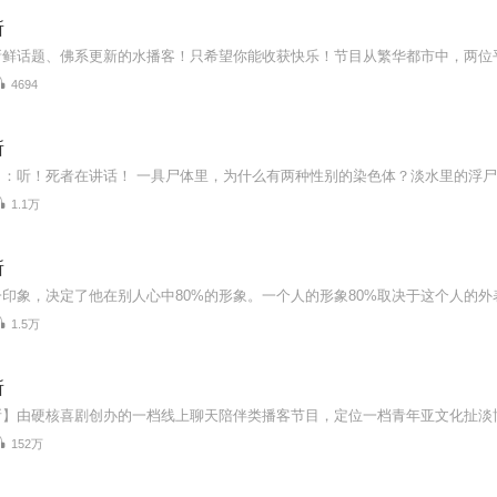
所
4694
所
1.1万
所
1.5万
所
152万