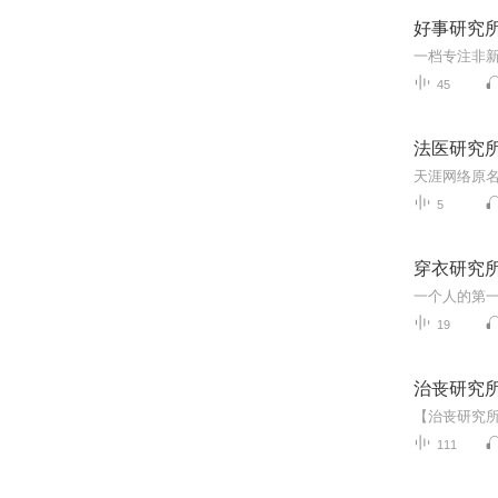
好事研究
45
法医研究
5
穿衣研究
19
治丧研究
111