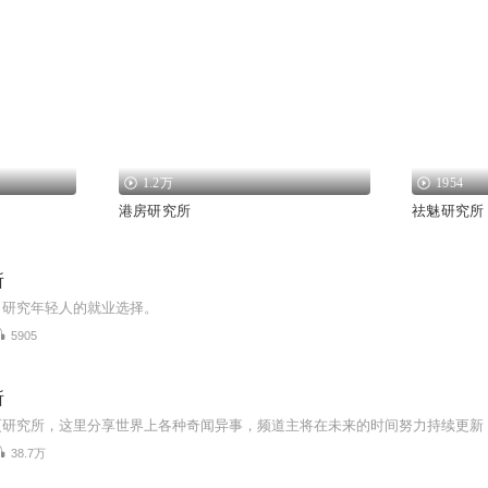
1.2万
1954
港房研究所
祛魅研究所
所
，研究年轻人的就业选择。
5905
所
38.7万