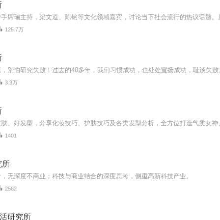
所
125.7万
所
3.3万
所
皮肤、好发型，分享化妆技巧、护肤技巧及各类发型分析，全方位打造气质女神
1401
究所
考，无深度不商业；科技与商业结合的深度思考，侧重高新科技产业。
2582
s生活研究所