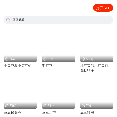
打开APP
豆豆飘香
264
939
5.7万
小豆豆和小豆豆们
毛豆豆
小豆豆和小豆豆们—
黑柳彻子
5389
5114
709
豆豆说关务
豆豆之声
豆豆读书