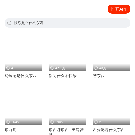
打开APP
快乐是个什么东西
4
42.1万
48万
马铃薯是什么东西
你为什么不快乐
智东西
1646
1905
6
东西均
东西聊东西 | 出海营
内分泌是什么东西