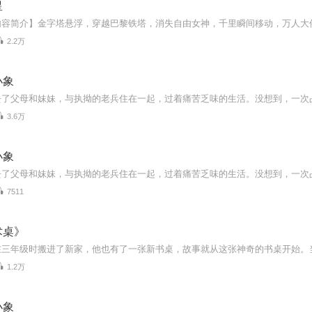
星
2.2万
小象
3.6万
小象
7511
术桌》
1.2万
小象