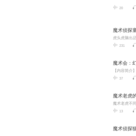
20
魔术侦探
231
魔术会：
37
魔术老虎
13
魔术侦探