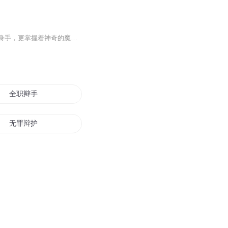
在一个繁华的都市里，住着一只与众不同的猫。它叫洛克，不仅拥有着优雅的外表和敏捷的身手，更掌握着神奇的魔术技巧。然而，洛克的梦想不仅仅是成为一名伟大的魔术师，它还有一个更酷的身份 —— 侦探！《魔术侦探猫洛克》专辑，讲述了这只充满智慧和勇气...
全职辩手
无罪辩护
小辩追女记
国术少女
辩才无碍