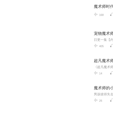
魔术师时
168
宠物魔术
405
超凡魔术
14
魔术师的
26