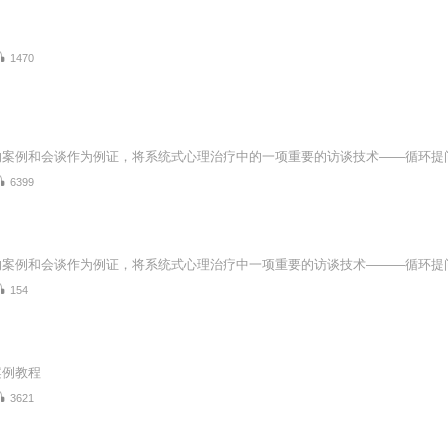
1470
6399
154
案例教程
3621