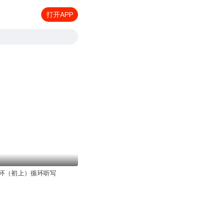
打开APP
环（初上）循环听写