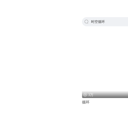
时空循环
3万
循环