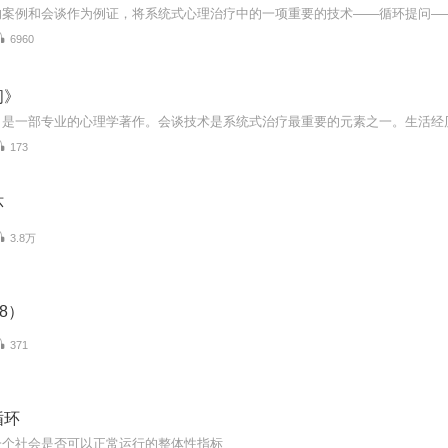
6960
问》
173
环
3.8万
8）
371
循环
一个社会是否可以正常运行的整体性指标