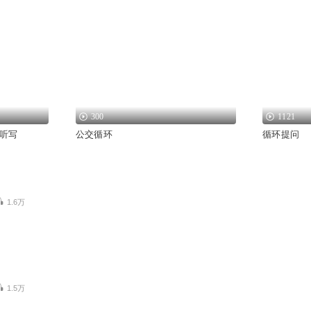
300
1121
听写
公交循环
循环提问
1.6万
1.5万