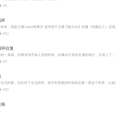
141
循环
1511
月循环往复
247
情
4122
疾病
晖