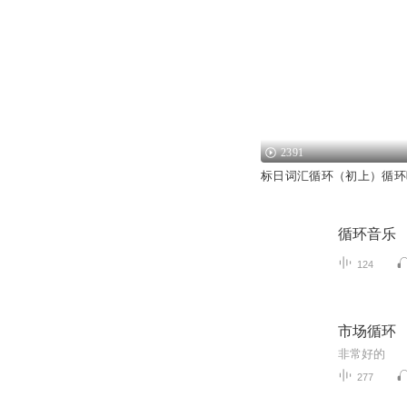
2391
标日词汇循环（初上）循环
循环音乐
124
市场循环
非常好的
277