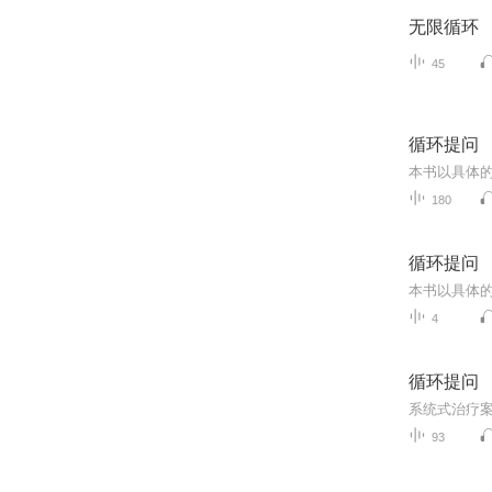
无限循环
45
循环提问
180
循环提问
4
循环提问
系统式治疗
93