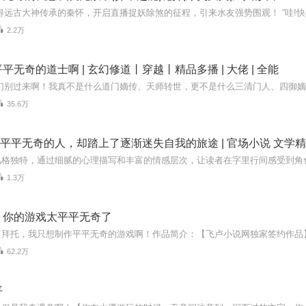
2.2万
平无奇的道士啊 | 玄幻修道丨穿越丨精品多播 | 大佬 | 全能
35.6万
看似平平无奇的人，却踏上了逐渐迷失自我的旅途 | 官场小说 文学
1.3万
，你的游戏太平平无奇了
62.2万
平