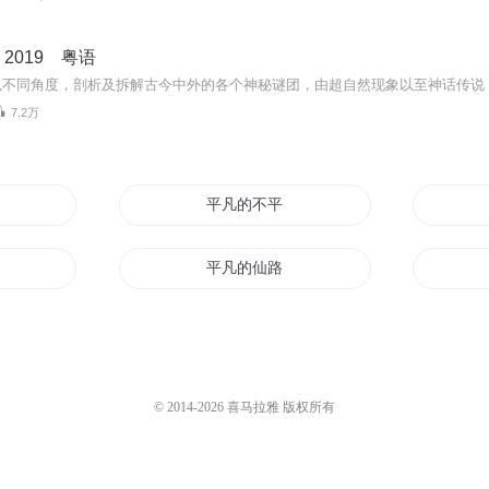
2019 粤语
7.2万
不平凡的修仙
平凡的不平凡
凡
平凡的仙路
人生
平凡的我不平凡的世界
人男主
平凡人平凡事
© 2014-
2026
喜马拉雅 版权所有
仙者
我平凡的大学