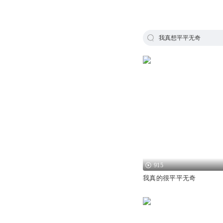
我真想平平无奇
915
我真的很平平无奇