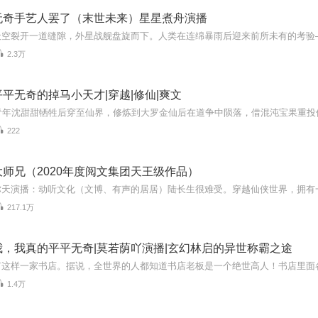
无奇手艺人罢了（末世未来）星星煮舟演播
2.3万
平无奇的掉马小天才|穿越|修仙|爽文
222
师兄（2020年度阅文集团天王级作品）
217.1万
我，我真的平平无奇|莫若荫吖演播|玄幻林启的异世称霸之途
1.4万