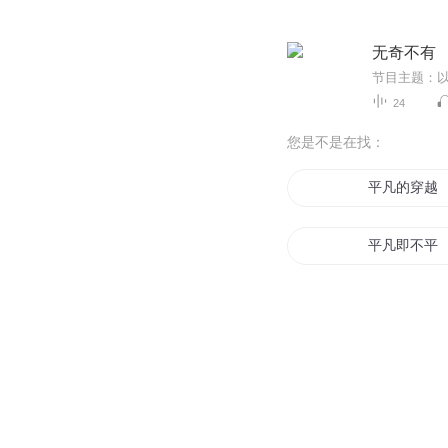
无奇不有 
24
您是不是在找：
平凡的穿越
平凡即不平
平平凡凡的
平平无奇路
平平无奇修