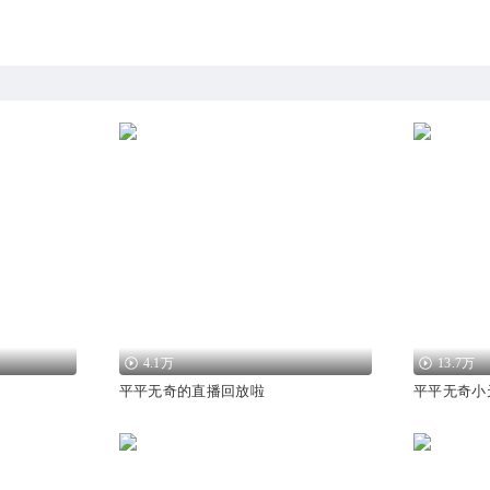
4.1万
13.7万
平平无奇的直播回放啦
平平无奇小