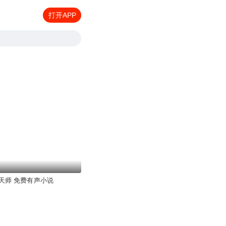
打开APP
天师 免费有声小说