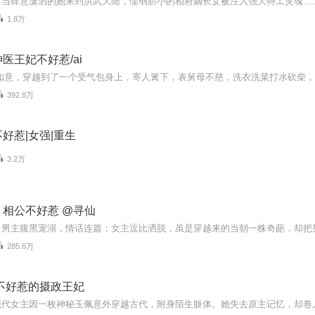
1.8万
医王妃不好惹/ai
392.8万
好惹|女强|重生
3.2万
相公不好惹 @寻仙
285.6万
不好惹的摄政王妃