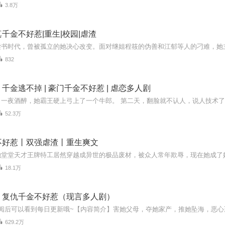
3.8万
千金不好惹|重生|校园|虐渣
832
千金逃不掉 | 豪门千金不好惹 | 虐恋多人剧
52.3万
不好惹丨双强虐渣丨重生爽文
18.1万
：复仇千金不好惹（现言多人剧）
629.2万