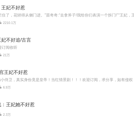
｜王妃不好惹
2210.1万
妃不好追/古言
迎订阅收听
21万
冷宫王妃不好惹
6.9万
战：王妃她不好惹
2.3万