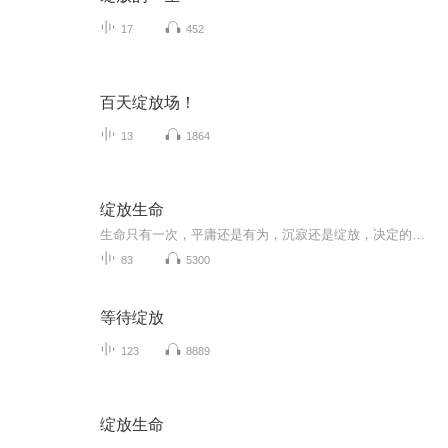
17
452
百天绽放场！
13
1864
绽放生命
生命只有一次，平庸还是有为，沉寂还是绽放，决定的不是天赋，不是环境，不是能力，不是机遇，而是选择，让我们共同选择绽放生命。
83
5300
等待绽放
123
8889
绽放生命