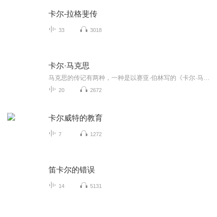
卡尔-拉格斐传
33
3018
卡尔·马克思
马克思的传记有两种，一种是以赛亚·伯林写的《卡尔·马克思》，另一种是其他人写的。
20
2672
卡尔威特的教育
7
1272
笛卡尔的错误
14
5131