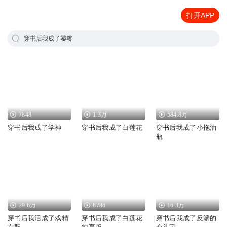
打开APP
穿书后我成了饕餮
7848
1.3万
584.8万
穿书后我成了学神
穿书后我成了白莲花
穿书后我成了小拖油
瓶
29.6万
8786
16.3万
穿书后我活成了戏精
穿书后我成了白莲花
穿书后我成了反派的