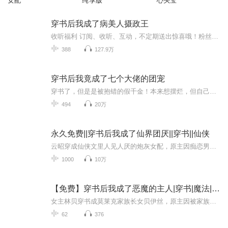
女配
纯享版
心头宝
穿书后我成了病美人摄政王
收听福利 订阅、收听、互动，不定期送出惊喜哦！粉丝福利活动火热展开：1. 关注+订阅+专辑五星好评，热门排行前25名可获得3.88元红包；2. 新书上架30天内，在完整收听更新音频下留下评论，每天抽取一个5元红包；3. 首月粉丝互动榜第1名送8.88红包，第2、3...
388
127.9万
穿书后我竟成了七个大佬的团宠
穿书了，但是是被抱错的假千金！本来想摆烂，但自己的七个穷兄弟却个个成了大佬！本作品仅供学习交流，如有侵权，请联系下架！谢谢！！
494
20万
永久免费||穿书后我成了仙界团厌||穿书||仙侠
云昭穿成仙侠文里人见人厌的炮灰女配，原主因痴恋男主被众仙嘲笑。她冷笑一声，反手绑定“黑化值系统”——骂她一句，修为暴涨；欺她一次，天劫加倍！后来，仙界众人跪求她闭嘴：“仙子，求您别记仇了！” 卖点：反向打脸，越骂越强。
1000
10万
【免费】穿书后我成了恶魔的主人|穿书|魔法|架空
女主林贝穿书成莫莱克家族长女贝伊丝，原主因被家族安排嫁给将死老头而自杀。穿来后的她性格大变，面对父亲的指责冷静以对，还与诡异乌鸦有所牵扯。五日后她将举行婚礼，而神秘过往与未来命运等正待揭开。
62
376