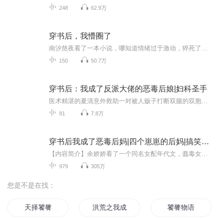
248
62.9万
穿书后，我懵圈了
南汐熬夜看了一本小说，哪知道情绪过于激动，猝死了，好巧不巧，穿到了这本小说中，成为了跟她同名同姓的女配。是，是女配，这也是为什么她生气的原因，这个女配要身份有身份，要颜有颜，要钱有钱，喜欢什么不好，非要爱着男主，可你是女配啊，可想而知结...
150
50.7万
穿书后：我成了反派大佬的恶毒后娘|妇科圣手
医术精湛的夏清意外救助一对被人贩子打断双腿的双胞胎而意外穿越，，，，，简介：穿书到恶毒后娘把俩反派大佬卖掉的那一天，为了不被鞭尸，夏清坚决要改变未来！娃，咱不卖了！就是已经早死的相公回来了。对她摇尾乞怜求摸摸。夏清扶着快断掉的腰。老娘受...
81
7.8万
穿书后我成了恶毒后妈|四个崽崽的后妈|搞笑甜宠
【内容简介】余娇娇看了一个同名女配年代文，蠢毒女配坏事做绝终得报应，余娇娇大喜之下去小说底下发了彩虹屁。一睁眼，眼前是个放大的橘子皮中年妇女脸，中年妇女正在抹泪：娇娇，你就嫁了吧，你清白都被毁了，除了老赵根本没人要你，娘也是为了你好，别...
979
305万
您是不是在找：
天择饕餮
洪荒之我成了饕餮
饕餮物语