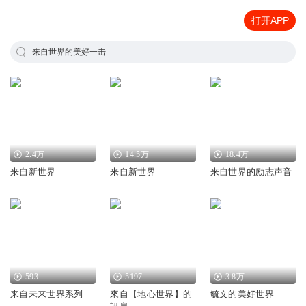
打开APP
来自世界的美好一击
2.4万
14.5万
18.4万
来自新世界
来自新世界
来自世界的励志声音
593
5197
3.8万
来自未来世界系列
來自【地心世界】的
毓文的美好世界