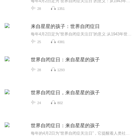
每年4月2日定为“世界自闭症关注日”的意义：从1943年世界上出现第一个自闭症病例至2008年已65年，人类对于自闭症的认知、对于自身责任的认识迈出了新的历史性一步。 “世界自闭症关注日”提醒人类社会：应该实现自闭症患者与普通人间的相互尊重、相互理解与相互关心。作为普通人，不应把自闭症患者看作怜悯的对象，而应把4月2日这一天作为审视和增强自身道德观念、社会责任的契机。作为自闭症患者及其直接相关的人员，如自闭症患者家属、学者专家、医生护士等，也应把4月2日作为继续齐心协力战胜疾病的“加油站”。人们应努力让4月2日成为自闭症患者自信与愉快生活的节日。
28
1351
来自星星的孩子：世界自闭症日
每年4月2日定为“世界自闭症关注日”的意义:从1943年世界上出现第一个自闭症病例至2008年已65年，人类对于自闭症的认知、对于自身责任的认识迈出了新的历史性一步。“世界自闭症关注日”提醒人类社会:应该实现自闭症患者与普通人间的相互尊重、相互理解与...
25
4381
世界自闭症日：来自星星的孩子
28
1293
世界自闭症日，来自星星的孩子
24
802
世界自闭症日：来自星星的孩子
每年的4月2日为“世界自闭症关注日”，它提醒着人类社会：应该实现自闭症患者与普通人之间的相互尊重、相互理解与相互关心。