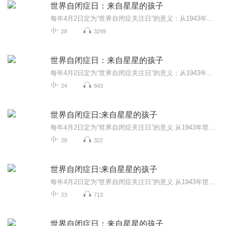
世界自闭症日：来自星星的孩子
每年4月2日定为“世界自闭症关注日”的意义：从1943年世界上出现第一个自闭症病例至2008年已65年，人类对于自闭症的认知、对于自身责任的认识迈出了新的历史性一步。 “世界自闭症关注日”提醒人类社会：应该实现自闭症患者与普通人间的相互尊重、相互理解与相互关心。作为普通人，不应把自闭症患者看作怜悯的对象，而应把4月2日这一天作为审视和增强自身道德观念、社会责任的契机。作为自闭症患者及其直接相关的人员，如自闭症患者家属、学者专家、医生护士等，也应把4月2日作为继续齐心协力战胜疾病的“加油站”。人们应努力让4月2日成为自闭症患者自信与愉快生活的节日。
28
3249
世界自闭症日：来自星星的孩子
每年4月2日定为“世界自闭症关注日”的意义：从1943年世界上出现第一个自闭症病例至2008年已65年，人类对于自闭症的认知、对于自身责任的认识迈出了新的历史性一步。“世界自闭症关注日”提醒人类社会：应该实现自闭症患者与普通人间的相互尊重、相互理解...
24
843
世界自闭症日:来自星星的孩子
每年4月2日定为“世界自闭症关注日”的意义:从1943年世界上出现第一个自闭症病例至2008年已65年，人类对于自闭症的认识、对于自身责任的认识迈出了新的历史性一步。“世界自闭症关注日”提醒人类社会:应该实现自闭症患者与普通人间的相互尊重、相互理解，...
28
322
世界自闭症日:来自星星的孩子
每年4月2日定为“世界自闭症关注日”的意义:从1943年世界上出现第一个自闭症病历至2026年已83年，人类对于自闭症的认知，对于自身责任的认识迈出了新的历史性一步。“世界自闭症关注日”提醒人类社会:应该实现自闭症患者与普通人间的相互尊重、相互理解与...
23
713
世界自闭症日：来自星星的孩子