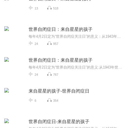
13
518
世界自闭症日：来自星星的孩子
每年4月2日定为“世界自闭症关注日”的意义：从1943年世界上出现第一个自闭症病例至2008年已65年，人类对于自闭症的认知、对于自身责任的认识迈出了新的历史性一步。“世界自闭症关注日”提醒人类社会：应该实现自闭症患者与普通人间的相互尊重、相互理解...
24
957
世界自闭症日：来自星星的孩子
每年4月2日定为“世界自闭症关注日”的意义:从1943年世界上出现第一个自闭症病例至2008年已65年，人类对于自闭症的认知、对于自身责任的认识迈出了新的历史性一步。“世界自闭症关注日”提醒人类社会:应该实现自闭症患者与普通人间的相互尊重、相互理解与...
24
767
来自星星的孩子-世界自闭症日
6
354
世界自闭症日-来自星星的孩子