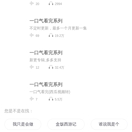
20
2994
一口气看完系列
不定时更新，最多一个月更新一集
69
19.2万
一口气看完系列
新更专辑,多多支持
12
32.4万
一口气看完系列
一口气看完(西瓜视频转)
7
5.5万
您是不是在找：
我只是会做饭而已
盒饭西游记
谁说我是个饭桶