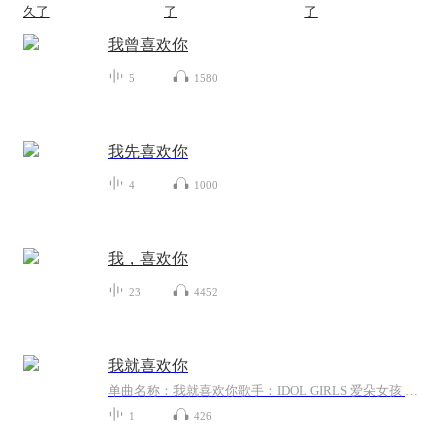
久了
了
了
我曾喜欢你
5
1580
我先喜欢你
4
1000
我，喜欢你
23
4452
我就喜欢你
单曲名称：我就喜欢你歌手：IDOL GIRLS 爱朵女孩 歌手分类：华语组合歌曲风格：流行Pop...
1
426