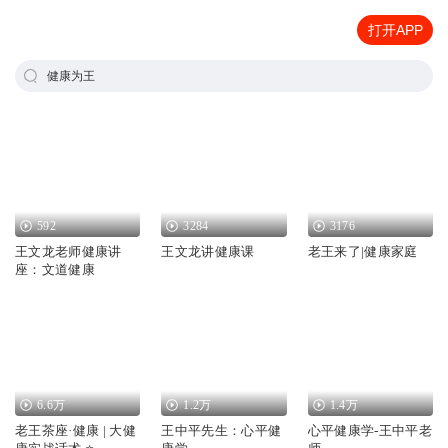
打开APP
健康为王
592
3284
3176
王文龙老师健康讲
王文龙讲健康课
老王来了|健康家庭
座：文道健康
6.6万
1.2万
1.4万
老王茶座·健康 | 大健
王中平先生：心平健
心平健康学-王中平老