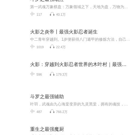
第一武魂万象棋盘：万象领域之下，天地为盘，万物为子！花不凡：天下没有我控不了的人，震不了的场面。第二武魂翡翠天鹅：最强兽治疗，可将一切伤害转化成治疗，伤害越高治疗越强。花不凡：我不还手，站着让你打，你都伤不到我分毫。第三武魂熊君：所有的...
117
40.1万
火影之炎帝丨最强火影忍者诞生
中二青年穿越到。1岁便获得八门遁甲的修炼方法，自己摸索出永久打开八门的方法。将两种查克拉属性相互融合，创造出自己堪比血继限界的忍术。最终，开辟忍界的新段位！成为忍者,与鸣人、佐助、小樱、卡卡西一起,用世界上最强大的毅力和最艰辛的努力去做最密...
1019
22.4万
火影：穿越到火影忍者世界的木叶村｜最强火影诞生
596
179.3万
斗罗之最强辅助
叶羽，武魂由九心海棠变异的九灵黑棠，拥有的魂技，不仅有恐怖治疗，还有恐怖的力量增幅！ 当叶羽名震大陆时，九灵黑棠被认为已经超越天下第一武魂七宝琉璃塔，成为斗罗大陆最强辅助武魂！ 当人们觉得叶羽未来将成为斗罗大陆最强辅助魂师时，叶羽第二武魂不再隐藏。 第二武魂的出现，代表着武魂殿的终焉即将来临。叶羽，被称为终焉斗罗！...
487
766.2万
重生之最强魔厨