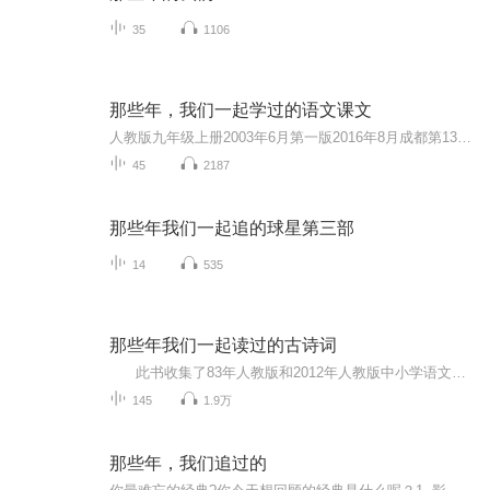
35
1106
那些年，我们一起学过的语文课文
人教版九年级上册2003年6月第一版2016年8月成都第13次印刷
45
2187
那些年我们一起追的球星第三部
14
535
那些年我们一起读过的古诗词
此书收集了83年人教版和2012年人教版中小学语文课本中的所有古诗词，共计一百五十余首，进行了逐首的赏析。
145
1.9万
那些年，我们追过的