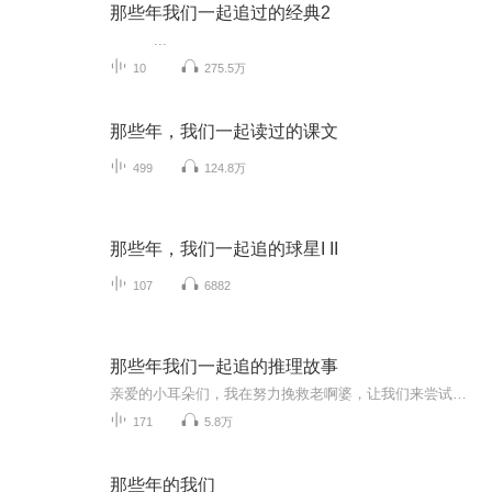
那些年我们一起追过的经典2
...
10
275.5万
那些年，我们一起读过的课文
499
124.8万
那些年，我们一起追的球星I II
107
6882
那些年我们一起追的推理故事
亲爱的小耳朵们，我在努力挽救老啊婆，让我们来尝试一下能坚持多久好吗～～还是万分感激大家～
171
5.8万
那些年的我们