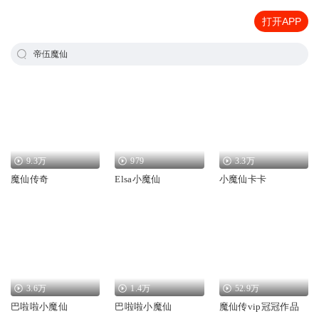
打开APP
帝伍魔仙
9.3万
979
3.3万
魔仙传奇
Elsa小魔仙
小魔仙卡卡
3.6万
1.4万
52.9万
巴啦啦小魔仙
巴啦啦小魔仙
魔仙传vip冠冠作品