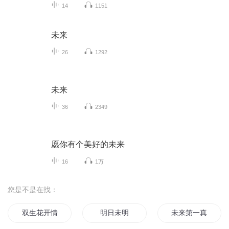
14
1151
未来
26
1292
未来
36
2349
愿你有个美好的未来
16
1万
您是不是在找：
双生花开情未了
明日未明
未来第一真仙