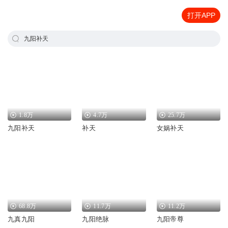
打开APP
九阳补天
1.8万
4.7万
25.7万
九阳补天
补天
女娲补天
68.8万
11.7万
11.2万
九真九阳
九阳绝脉
九阳帝尊