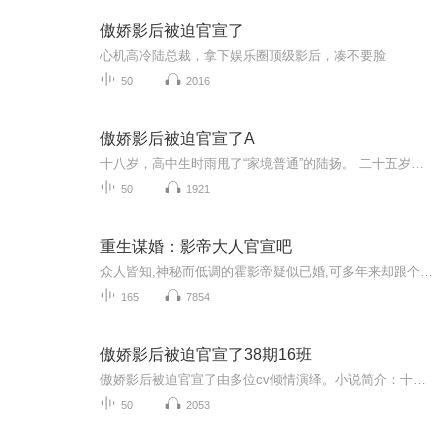
傲娇影后被迫官宣了
心机高冷陆总裁，拿下娱乐圈顶级影后，凑不要脸
50
2016
傲娇影后被迫官宣了A
十八岁，高中生时雨甩了“家境普通”的陆扬。 二十五岁，影后时雨结识了“娱乐圈新人”陆扬。 二十六岁，时雨是首富女儿的身份曝光，她又多了一个新的身份——“陆扬的金主爸爸”。 二十六岁半，“金主爸爸”被人吃干抹净并扯证了...... 圈内热门词条：心...
50
1921
重生谋婚：影帝大人官宣吧
众人皆知,神秘而低调的霍影帝疑似已婚,可多年来却跟个禁欲单身男青年一样,连绯闻都自动屏蔽。可是,自从娱乐圈第一女经纪乔翎死了后,一切好像就变得有些不一样了。第一次热搜,他携女友进组第二次热搜,新人女演员半夜敲他房门第三次热搜,在传出两人cp名字时,...
165
7854
傲娇影后被迫官宣了38期16班
傲娇影后被迫官宣了由多位cv倾情演绎。小说简介：十八岁，高中生时雨甩了“家境普通”的陆扬。 二十五岁，影后时雨结识了“娱乐圈新人”陆扬。 二十六岁，时雨是首富女儿的身份曝光，她又多了一个新的身份——“陆扬的金主爸爸”。 二十六岁半，“金主爸爸...
50
2053