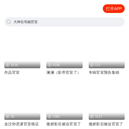
打开APP
大神在等她官宣
1018
4106
113
作品官宣
澜澜（影帝官宣了）
专辑官宣预告集锦
56
1981
3121
金沙孙丞潇官宣领证
傲娇影后被迫官宣了
傲娇影后被迫官宣了