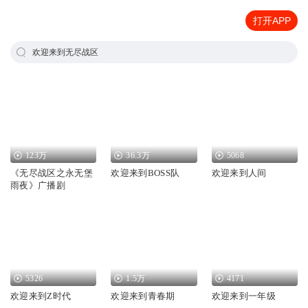
打开APP
欢迎来到无尽战区
123万
36.3万
5068
《无尽战区之永无堡
欢迎来到BOSS队
欢迎来到人间
雨夜》广播剧
5326
1.5万
4171
欢迎来到Z时代
欢迎来到青春期
欢迎来到一年级