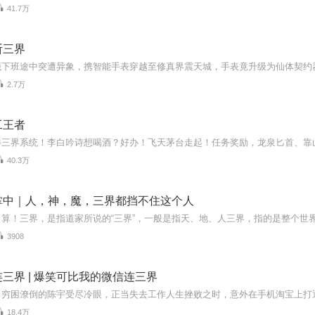
41.7万
斩三界
2.7万
工王者
40.3万
掌中｜人，神，魔，三界都挡不住这个人
3908
三界 | 爆笑可比我的微信连三界
18.4万