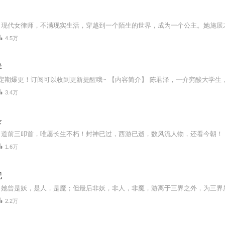
4.5万
群
3.4万
录
1.6万
妃
2.2万