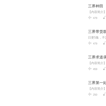
三界种田
479
三界带货
479
三界求道
459
三界第一
250