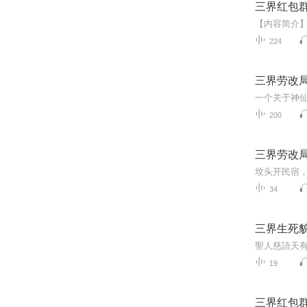
三界红包
224
三界劳改
一个关于神
200
三界劳改
34
三界生死
19
三界红包