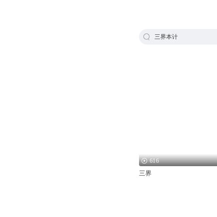
三界本计
616
三界