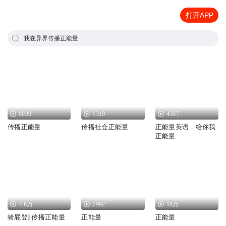
打开APP
我在异界传播正能量
9020
1319
4507
传播正能量
传播社会正能量
正能量英语，给你我
正能量
3.6万
7992
18万
猪屁登∥传播正能量
正能量
正能量