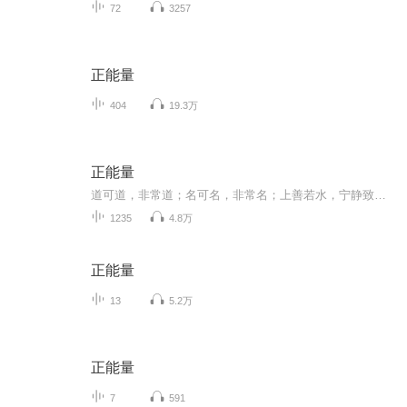
72
3257
正能量
404
19.3万
正能量
道可道，非常道；名可名，非常名；上善若水，宁静致远；传播真善美，传递正能量。
1235
4.8万
正能量
13
5.2万
正能量
7
591