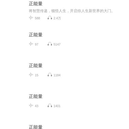
正能量
将智慧传递，顿悟人生，开启你人生新世界的大门。
588
2.4万
正能量
97
5147
正能量
15
1184
正能量
43
1401
正能量