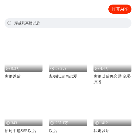
打开APP
穿越到离婚以后
9.3万
53.2万
4.4万
离婚以后
离婚以后再恋爱
离婚以后再恋爱|晓晏
演播
343
287.1万
1412
抽到中也SSR以后
以后
我走以后