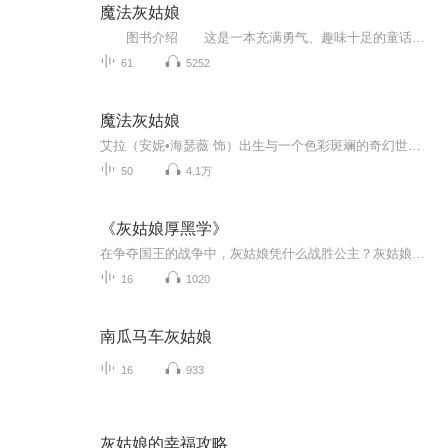
魔法灰姑娘
图书介绍 这是一本充满勇气、趣味十足的童话，是灰姑娘故事的新版本。 主人公爱拉出生在一个色彩斑斓的奇幻世界中，这里的孩子在出生时都能得到美丽仙女的特殊“礼物”。爱拉得到的则是露欣达仙女那伴随终生的咒语——顺从，也就是必须无条件地服从任何人的任何要求，哪怕是极其苛刻与无理的要求都要马上照办。不管她喜欢不喜欢，都要去做。否则，就会引起身体上的种种不舒服，比如头晕目眩、呕吐等等。这让爱拉随时随地陷入困扰、矛盾和痛苦之中。这个可怕的“礼物”使爱拉常常放弃自己心爱的东西，不能做自己的主人，只能像个傀儡似地任人摆布，不能自主。 爱拉的母亲为了防止他人伤害自己女儿，千叮咛万嘱咐，要求爱拉保守个中秘密。即便如此，在这种不幸咒语的左右之下，倔强的爱拉还是饱受生活的不公正待遇。 然而爱拉，这个受了诅咒的灰姑娘，却不肯如此度过一生，她要挣脱咒语的控制，恢复心灵的自由。于是，她更加叛逆，为的是尽可能保有自由的意志。也因为这种勇敢而永不认输的个性，爱拉开始寻找为自己解除咒语的冒险之旅。随着唯一疼爱她的母亲在爱拉15岁时不幸病故，痛定思痛的爱拉决心寻找露欣达仙女，恳请她收回这纠缠不清的咒语。一路上，她交到许多朋友，也遭遇到重重危险。她机智地驯服了食人妖，还与精灵结为朋友。在寻求自由和发现自我的途中她化险为夷，还巧遇英俊的的王子，并很快坠入爱河，爱拉可以与其分享一切，唯独不能说出心中的秘密。当这份感情日渐发展成熟时，心地善良的爱拉十分担心由于咒语的影响，她会对王子及其国家带来灾祸。为了自己心爱的人，她选择了逃避……在假面舞会上，她为了救出王子，忍受了身心痛苦，与咒语进行了激烈的抗争。历经磨难的爱拉坚强地战胜了重重困难，凭着她的机智和语言天赋，破解了露欣达的“咒语”，终于恢复了自由，也得到了王子的爱。最后，爱拉和王子结了婚，过上幸福的生活。
61
5252
魔法灰姑娘
艾拉（安妮•海瑟薇 饰）出生与一个色彩斑斓的奇幻世界中，每个在这里出生的孩子都会得到仙女的“礼物”。而可爱的艾拉得到的“礼物”是服从。自此，无论是多苛刻的要求，只要一声命令，艾拉便会一一照办。艾拉母亲去世前便叮嘱她以后要用自己内心的真实信...
50
4.1万
《灰姑娘厚黑学》
在争夺国王的战争中，灰姑娘凭什么战胜公主？灰姑娘的故事里，从来就没有侥幸！50条与众不同的爱情法则，写给女孩们的浪漫成人童话寓言。6月1日14：00《灰姑娘厚黑学》共读会，帮你了解两性关系的本质，找到属于自己的国王。地址：北京-易爵咖啡工作室更对...
16
1020
南瓜马车灰姑娘
16
933
灰姑娘的幸福攻略