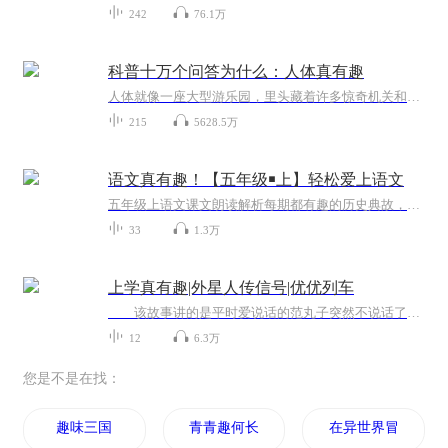
242
76.1万
科普十万个问答为什么：人体真有趣
人体就像一座大型游乐园，里头藏着许多惊奇机关和秘密。艾斯妈妈十万个为什么第2季人体篇！跳脱百科知识书类的枯燥框架，以逗趣活泼的问答，寓教于乐，让人体知识学习轻松有趣。同时，通过对孩子好奇心的科学引导，从“身体秘密”到“健康知识”，培养孩子...
215
5628.5万
语文真有趣！【五年级￭上】轻松爱上语文
五年级上语文课文朗读解析每期都有趣的历史典故，音频更有趣每期都有相关的知识科普，音频更丰富每天十分钟，轻松爱上语文融合朗读、历史、科学、国学，真正的大语文小朋友睡前必听的音频如果喜欢，就把音频转发给小伙伴吧
33
1.3万
上学真有趣|外星人传信号|优优列车
该故事讲的是平时爱说话的范丸子突然不说话了，无论大家怎样逗弄他，他都不说话。后来他告诉大家，他的耳朵接收到了外星人的信号，这让大家羡慕不已。谁知，晚上大家得知了真相——原来，范丸子晚上洗澡时不小心耳朵里进了水，医生说是耳鸣。哈哈，原...
12
6.3万
您是不是在找：
趣味三国
青青趣何长
在异世界冒险真的