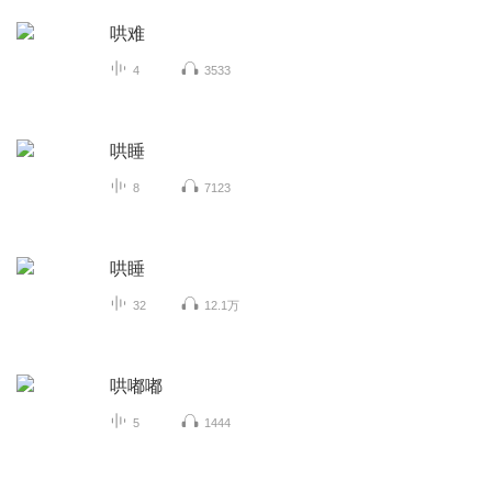
哄难
4
3533
哄睡
8
7123
哄睡
32
12.1万
哄嘟嘟
5
1444