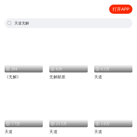
打开APP
天道无解
294
829
6.3万
《无解》
无解邮差
天道
7.7万
21.5万
1.6万
天道
天道
天道