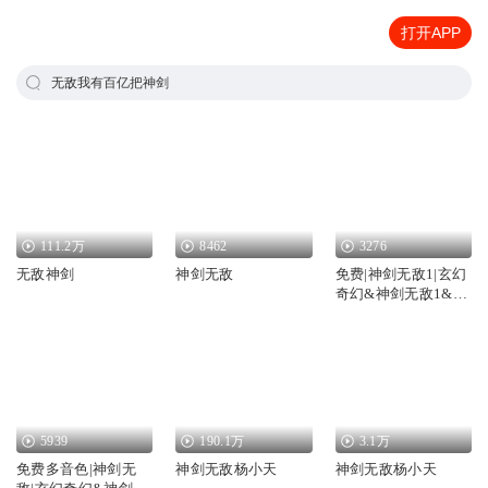
打开APP
无敌我有百亿把神剑
111.2万
8462
3276
无敌神剑
神剑无敌
免费|神剑无敌1|玄幻
奇幻&神剑无敌1&雨
泽
5939
190.1万
3.1万
免费多音色|神剑无
神剑无敌杨小天
神剑无敌杨小天