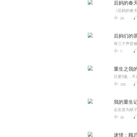
后妈的春
28
后妈们的
7
重生之我的
105
我的重生
26
迷情：顾总