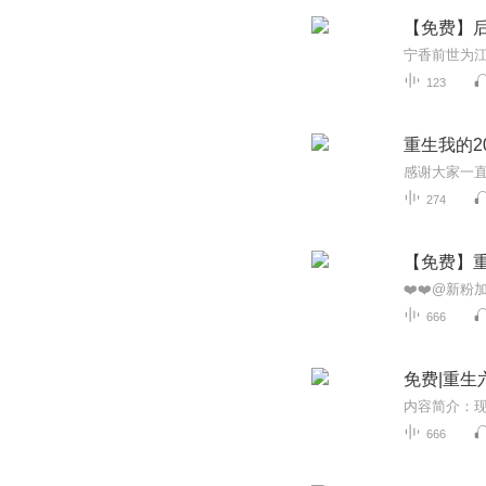
【免费】后
123
重生我的20
274
【免费】
666
免费|重生
666