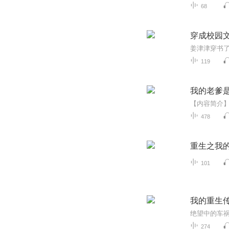
68
穿成校园
119
我的老爹
478
重生之我
101
我的重生
274