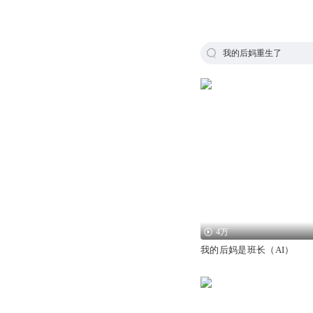
我的后妈重生了
4万
我的后妈是班长（AI）