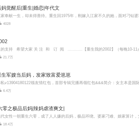
妈觉醒后|重生|婚恋|年代文
4028
02
21.7万
重生军嫂当后妈，发家致富爱崽崽
6.4万
六零之极品后妈|辣妈虐渣爽文|
18.4万